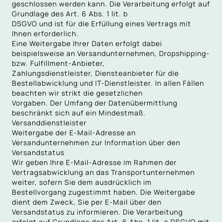
geschlossen werden kann. Die Verarbeitung erfolgt auf
Grundlage des Art. 6 Abs. 1 lit. b
DSGVO und ist für die Erfüllung eines Vertrags mit
Ihnen erforderlich.
Eine Weitergabe Ihrer Daten erfolgt dabei
beispielsweise an Versandunternehmen, Dropshipping-
bzw. Fulfillment-Anbieter,
Zahlungsdienstleister, Diensteanbieter für die
Bestellabwicklung und IT-Dienstleister. In allen Fällen
beachten wir strikt die gesetzlichen
Vorgaben. Der Umfang der Datenübermittlung
beschränkt sich auf ein Mindestmaß.
Versanddienstleister
Weitergabe der E-Mail-Adresse an
Versandunternehmen zur Information über den
Versandstatus
Wir geben Ihre E-Mail-Adresse im Rahmen der
Vertragsabwicklung an das Transportunternehmen
weiter, sofern Sie dem ausdrücklich im
Bestellvorgang zugestimmt haben. Die Weitergabe
dient dem Zweck, Sie per E-Mail über den
Versandstatus zu informieren. Die Verarbeitung
erfolgt auf Grundlage des Art. 6 Abs. 1 lit. a DSGVO mit