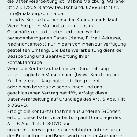
die Datenverarbeitung ist: Sabine Malzburg, Warener
Str.25, 17209 Sietow Deutschland, 039931837102,
info@malzburg-online.de
Initiativ-Kontaktaufnahme des Kunden per E-Mail
Wenn Sie per E-Mail initiativ mit uns in
Geschäftskontakt treten, erheben wir Ihre
personenbezogenen Daten (Name, E-Mail-Adresse,
Nachrichtentext) nur in dem von Ihnen zur Verfügung
gestellten Umfang. Die Datenverarbeitung dient der
Bearbeitung und Beantwortung Ihrer
Kontaktanfrage.
Wenn die Kontaktaufnahme der Durchführung
vorvertraglichen Maßnahmen (bspw. Beratung bei
Kaufinteresse, Angebotserstellung) dient
oder einen bereits zwischen Ihnen und uns
geschlossenen Vertrag betrifft, erfolgt diese
Datenverarbeitung auf Grundlage des Art. 6 Abs. 1 lit.
b DSGVO.
Erfolgt die Kontaktaufnahme aus anderen Gründen,
erfolgt diese Datenverarbeitung auf Grundlage des
Art. 6 Abs. 1 lit. f DSGVO aus
unserem überwiegenden berechtigten Interesse an
der Bearbeitung und Beantwortung Ihrer Anfrage. In